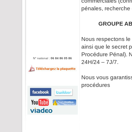
commerciales (conrr
pénales, recherche
GROUPE ABAC
Nous respectons le 
ainsi que le secret
Procédure Pénal). 
N° national :
06 84 86 05 86
24H/24 – 7J/7.
Nous vous garantiss
procédures